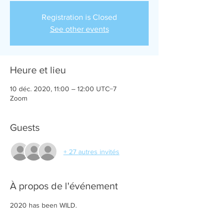
Registration is Closed
See other events
Heure et lieu
10 déc. 2020, 11:00 – 12:00 UTC−7
Zoom
Guests
+ 27 autres invités
À propos de l'événement
2020 has been WILD.