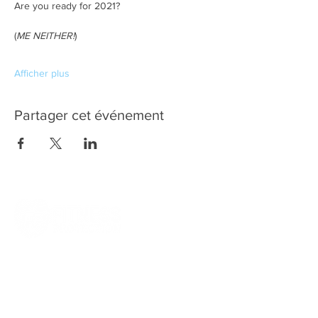
Are you ready for 2021?
(
ME NEITHER!
)
Afficher plus
Partager cet événement
Quick
Links
PRIVACY POLICY